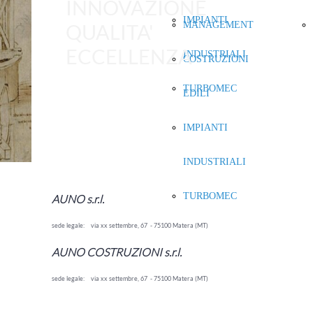
INNOVAZIONE
IMPIANTI
QUALITA'
MANAGEMENT
ECCELLENZA
INDUSTRIALI
COSTRUZIONI
TURBOMEC
EDILI
IMPIANTI
INDUSTRIALI
TURBOMEC
AUNO s.r.l.
sede legale: via xx settembre, 67 - 75100 Matera (MT)
AUNO COSTRUZIONI s.r.l.
sede legale: via xx settembre, 67 - 75100 Matera (MT)