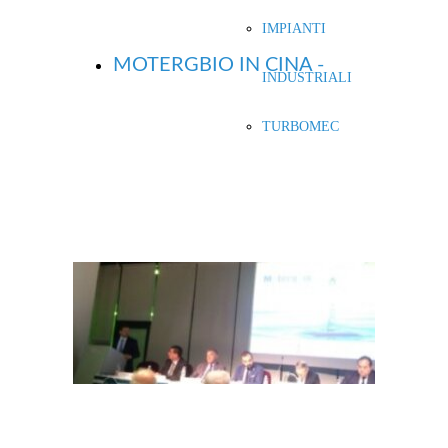
IMPIANTI
MOTERGBIO IN CINA -
INDUSTRIALI
TURBOMEC
FORUM 2017 TRA